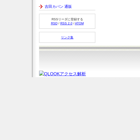
吉田カバン 通販
RSSリーダに登録する
RSD
/
RSS 2.0
/
ATOM
リンク集