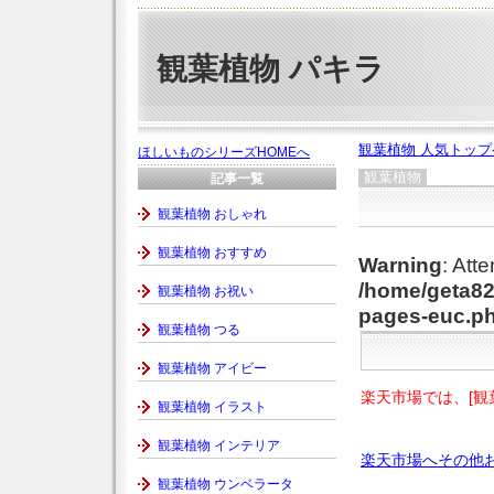
観葉植物 パキラ
観葉植物 人気トッ
ほしいものシリーズHOMEへ
観葉植物
記事一覧
観葉植物 おしゃれ
観葉植物 おすすめ
Warning
: Att
/home/geta82
観葉植物 お祝い
pages-euc.p
観葉植物 つる
観葉植物 アイビー
楽天市場では、[観
観葉植物 イラスト
観葉植物 インテリア
楽天市場へその他
観葉植物 ウンベラータ