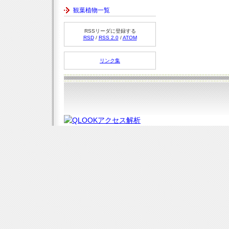
観葉植物一覧
RSSリーダに登録する
RSD
/
RSS 2.0
/
ATOM
リンク集