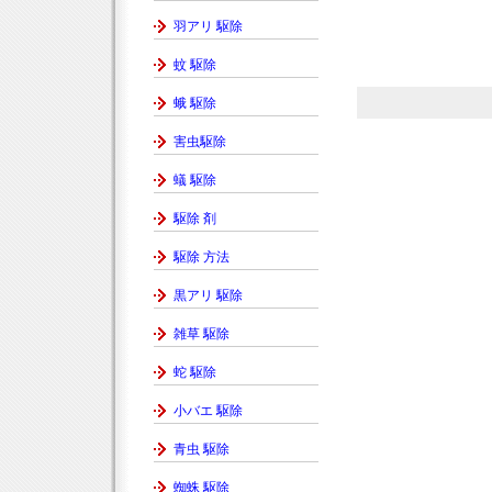
羽アリ 駆除
蚊 駆除
蛾 駆除
害虫駆除
蟻 駆除
駆除 剤
駆除 方法
黒アリ 駆除
雑草 駆除
蛇 駆除
小バエ 駆除
青虫 駆除
蜘蛛 駆除