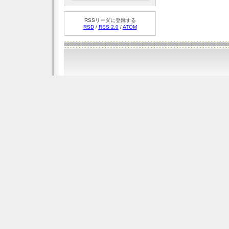
RSSリーダに登録する
RSD
/
RSS 2.0
/
ATOM