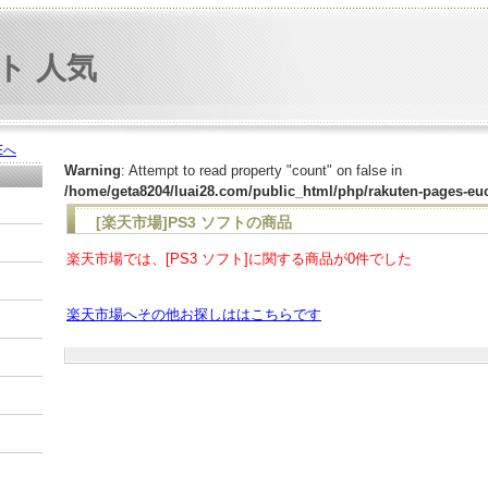
フト 人気
Eへ
Warning
: Attempt to read property "count" on false in
/home/geta8204/luai28.com/public_html/php/rakuten-pages-eu
[楽天市場]PS3 ソフトの商品
楽天市場では、[PS3 ソフト]に関する商品が0件でした
楽天市場へその他お探しははこちらです