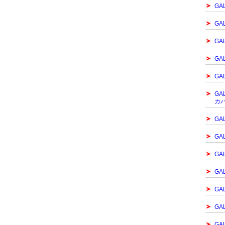
GA
GA
GA
GA
GA
GA
カ
GA
GA
GA
GA
GA
GA
GA