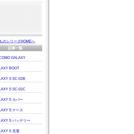
ものシリーズHOMEへ
記事一覧
COMO GALAXY
LAXY ROOT
AXY S SC-02B
LAXY S SC-02C
LAXY S カバー
LAXY S ケース
LAXY S バッテリー
LAXY S 充電