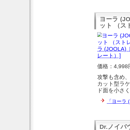
ヨーラ (J
ット （ス
ラ (JOOLA
レート）]
価格：4,998
攻撃も含め
カット型ラ
ド面を小さ
「ヨーラ (
Dr.ノイ