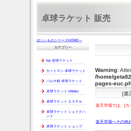
卓球ラケット 販売
ほしいものシリーズHOMEへ
カテゴリー
tsp 卓球ラケット
Warning
: Att
カットマン 卓球ラケット
/home/geta82
バルサ材 卓球ラケット
pages-euc.p
卓球ラケット nittaku
[楽
卓球ラケット エステル
楽天市場では、[カ
卓球ラケット シェイクハ
ンド
楽天市場へその他
卓球ラケット ショップ