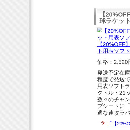
【20%OF
球ラケッ
【20%OFF
ト用表ソフ
価格：2,520
発送予定在庫
程度で発送で
用表ソフトラ
クトル・21 
数々のチャ
プシートに「
適な速攻ラ
「【20%O