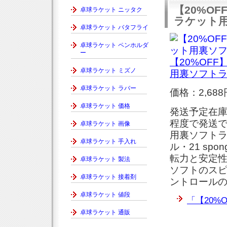
【20%OF
卓球ラケット ニッタク
ラケット
卓球ラケット バタフライ
卓球ラケット ペンホルダ
ー
【20%OFF
卓球ラケット ミズノ
用裏ソフト
卓球ラケット ラバー
価格：2,688
卓球ラケット 価格
発送予定在庫
程度で発送で
卓球ラケット 画像
用裏ソフトラ
卓球ラケット 手入れ
ル・21 sp
転力と安定
卓球ラケット 製法
ソフトのス
卓球ラケット 接着剤
ントロール
卓球ラケット 値段
「【20%O
卓球ラケット 通販