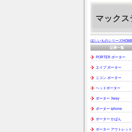
マックス
ほしいものシリーズHOM
記事一覧
PORTER ポーター
エイプ ポーター
ニコン ポーター
ヘッドポーター
ポーター 3way
ポーター iphone
ポーター かばん
ポーター アウトレット