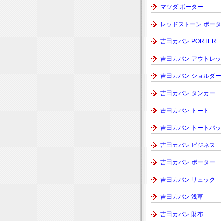
マツダ ポーター
レッドストーン ポー
吉田カバン PORTER
吉田カバン アウトレ
吉田カバン ショルダー
吉田カバン タンカー
吉田カバン トート
吉田カバン トートバ
吉田カバン ビジネス
吉田カバン ポーター
吉田カバン リュック
吉田カバン 浅草
吉田カバン 財布