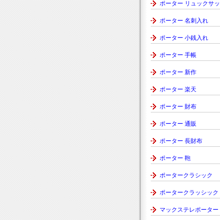
ポーター リュックサ
ポーター 名刺入れ
ポーター 小銭入れ
ポーター 手帳
ポーター 新作
ポーター 楽天
ポーター 財布
ポーター 通販
ポーター 長財布
ポーター 鞄
ポータークラシック
ポータークラッシック
マックステレポーター