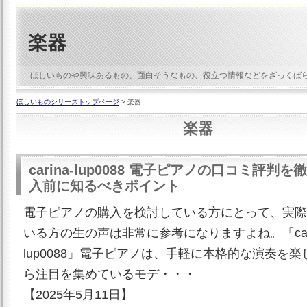
楽器
ほしいものや興味あるもの、面白そうなもの、役立つ情報などをざっくば
ほしいものシリーズトップページ
> 楽器
楽器
carina-lup0088 電子ピアノの口コミ評判
入前に知るべきポイント
電子ピアノの購入を検討している方にとって、実際
いる方の生の声は非常に参考になりますよね。「cari
lup0088」電子ピアノは、手軽に本格的な演奏を
ら注目を集めているモデ・・・
【2025年5月11日】